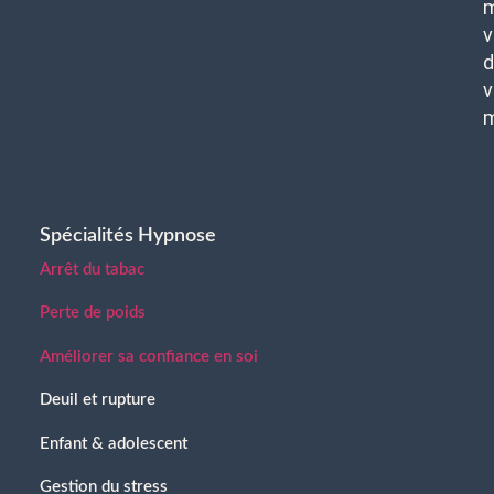
m
v
d
v
Spécialités Hypnose
Arrêt du tabac
Perte de poids
Améliorer sa confiance en soi
Deuil et rupture
Enfant & adolescent
Gestion du stress