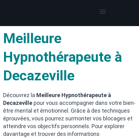
Thérapies par l’hypnose
Hypnothérapeute autour de moi
Meilleure
Hypnothérapeute à
Decazeville
Découvrez la
Meilleure Hypnothérapeute à
Decazeville
pour vous accompagner dans votre bien-
être mental et émotionnel. Grâce à des techniques
éprouvées, vous pourrez surmonter vos blocages et
atteindre vos objectifs personnels. Pour explorer
davantage et trouver des informations