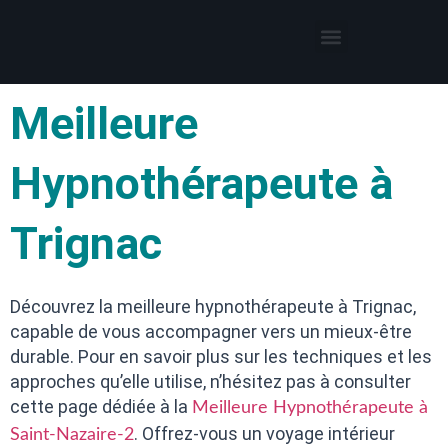
Thérapies par l’hypnose
Hypnothérapeute autour de moi
Meilleure
Hypnothérapeute à
Trignac
Découvrez la meilleure hypnothérapeute à Trignac,
capable de vous accompagner vers un mieux-être
durable. Pour en savoir plus sur les techniques et les
approches qu’elle utilise, n’hésitez pas à consulter
cette page dédiée à la
Meilleure Hypnothérapeute à
. Offrez-vous un voyage intérieur
Saint-Nazaire-2