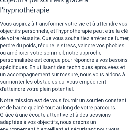
objectifs personnels grâce à
l’hypnothérapie
Vous aspirez à transformer votre vie et à atteindre vos
objectifs personnels, et l’hypnothérapie peut être la clé
de votre réussite. Que vous souhaitiez arrêter de fumer,
perdre du poids, réduire le stress, vaincre vos phobies
ou améliorer votre sommeil, notre approche
personnalisée est conçue pour répondre à vos besoins
spécifiques. En utilisant des techniques éprouvées et
un accompagnement sur mesure, nous vous aidons à
surmonter les obstacles qui vous empêchent
d’atteindre votre plein potentiel.
Notre mission est de vous fournir un soutien constant
et de haute qualité tout au long de votre parcours.
Grâce à une écoute attentive et à des sessions
adaptées à vos objectifs, nous créons un
environnement bienveillant et sécurisant pour vous