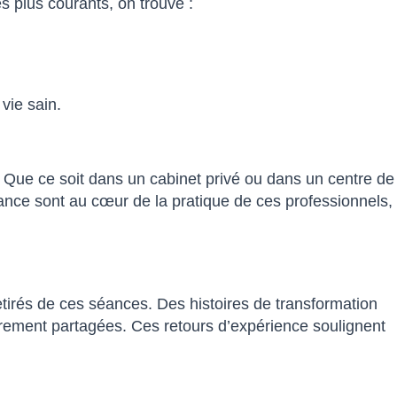
 plus courants, on trouve :
vie sain.
. Que ce soit dans un cabinet privé ou dans un centre de
llance sont au cœur de la pratique de ces professionnels,
irés de ces séances. Des histoires de transformation
lièrement partagées. Ces retours d’expérience soulignent