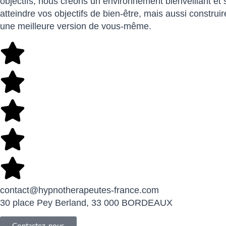
objectifs, nous créons un environnement bienveillant et
atteindre vos objectifs de bien-être, mais aussi const
une meilleure version de vous-même.
contact@hypnotherapeutes-france.com
30 place Pey Berland, 33 000 BORDEAUX