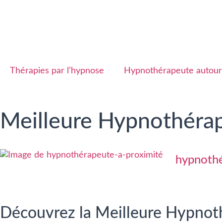
Thérapies par l’hypnose
Hypnothérapeute autour
Meilleure Hypnothéra
hypnothé
Découvrez la Meilleure Hypnot