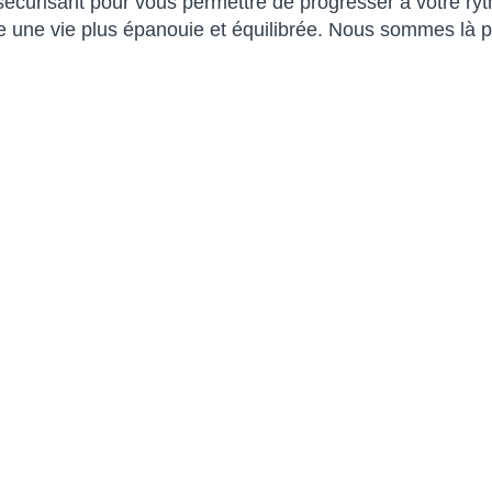
 sécurisant pour vous permettre de progresser à votre r
ruire une vie plus épanouie et équilibrée. Nous sommes 