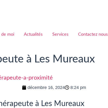
 de moi
Actualités
Services
Contactez nous
peute à Les Mureaux
rapeute-a-proximité
décembre 16, 2024
8:24 pm
hérapeute à Les Mureaux