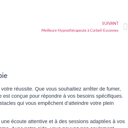
SUIVANT
Meilleure Hypnothérapeute à Corbeil-Essonnes
pie
e votre réussite. Que vous souhaitiez arrêter de fumer,
ée est conçue pour répondre à vos besoins spécifiques.
acles qui vous empêchent d’atteindre votre plein
à une écoute attentive et à des sessions adaptées à vos