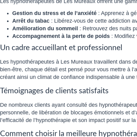
Les hypnothérapeutes de Les Mureaux offrent une gamme 
Gestion du stress et de l’anxiété
: Apprenez à gér
Arrêt du tabac
: Libérez-vous de cette addiction a
Amélioration du sommeil
: Retrouvez des nuits pa
Accompagnement à la perte de poids
: Modifiez
Un cadre accueillant et professionnel
Les hypnothérapeutes à Les Mureaux travaillent dans de
bien-être, chaque détail est pensé pour vous mettre à l’a
créant ainsi un climat de confiance indispensable à une 
Témoignages de clients satisfaits
De nombreux clients ayant consulté des hypnothérapeute
personnelle, de libération de blocages émotionnels et d’
l’efficacité de l’hypnothérapie et son impact positif sur l
Comment choisir la meilleure hypnothér