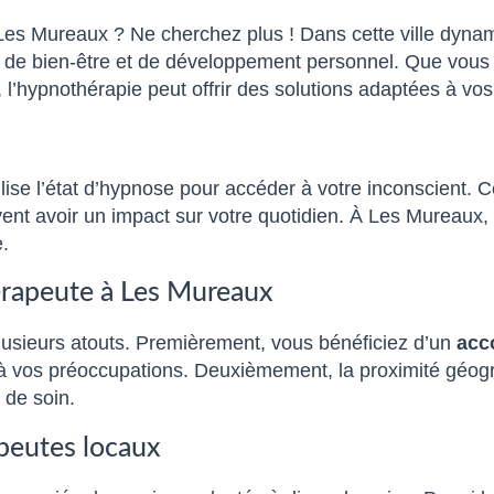
es Mureaux ? Ne cherchez plus ! Dans cette ville dynam
s de bien-être et de développement personnel. Que vous
’hypnothérapie peut offrir des solutions adaptées à vos
ise l’état d’hypnose pour accéder à votre inconscient. C
t avoir un impact sur votre quotidien. À Les Mureaux, p
.
érapeute à Les Mureaux
usieurs atouts. Premièrement, vous bénéficiez d’un
acc
à vos préoccupations. Deuxièmement, la proximité géogra
 de soin.
apeutes locaux