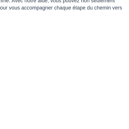
ythme. Avec notre aide, vous pouvez non seulement
là pour vous accompagner chaque étape du chemin vers