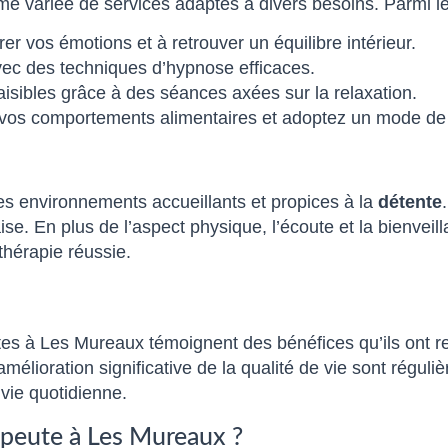
variée de services adaptés à divers besoins. Parmi les
er vos émotions et à retrouver un équilibre intérieur.
vec des techniques d’hypnose efficaces.
isibles grâce à des séances axées sur la relaxation.
 vos comportements alimentaires et adoptez un mode de 
s environnements accueillants et propices à la
détente
ise. En plus de l’aspect physique, l’écoute et la bienvei
thérapie réussie.
s à Les Mureaux témoignent des bénéfices qu’ils ont ret
amélioration significative de la qualité de vie sont régu
a vie quotidienne.
apeute à Les Mureaux ?