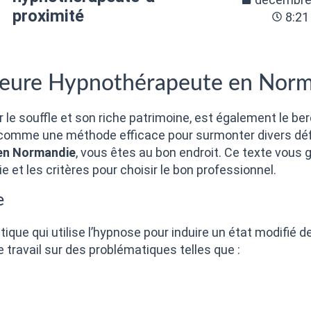
proximité
8:21
lleure Hypnothérapeute en Norm
 le souffle et son riche patrimoine, est également le b
se comme une méthode efficace pour surmonter divers déf
 en Normandie
, vous êtes au bon endroit. Ce texte vous 
 et les critères pour choisir le bon professionnel.
e
ique qui utilise l’hypnose pour induire un état modifié
le travail sur des problématiques telles que :