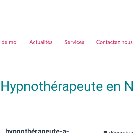
 de moi
Actualités
Services
Contactez nous
e Hypnothérapeute en 
hypnothérapeute-a-
décembre 