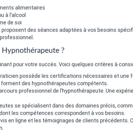
ents alimentaires
 à l’alcool
ime de soi
 proposent des séances adaptées à vos besoins spécifi
professionnel.
e Hypnothérapeute ?
nant pour votre succès. Voici quelques critères à consid
raticien possède les certifications nécessaires et une
s forment des hypnothérapeutes compétents.
arcours professionnel de l’hypnothérapeute. Une expéri
eutes se spécialisent dans des domaines précis, comme 
 dont les compétences correspondent à vos besoins.
avis en ligne et les témoignages de clients précédents.
n.