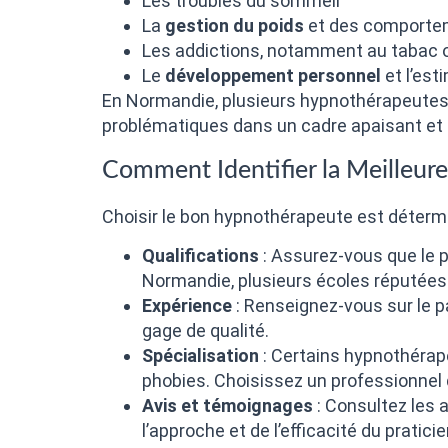
Les troubles du sommeil
La
gestion du poids
et des comportem
Les addictions, notamment au tabac ou
Le
développement personnel
et l’est
En Normandie, plusieurs hypnothérapeutes
problématiques dans un cadre apaisant et 
Comment Identifier la Meilleur
Choisir le bon hypnothérapeute est détermi
Qualifications
: Assurez-vous que le p
Normandie, plusieurs écoles réputée
Expérience
: Renseignez-vous sur le p
gage de qualité.
Spécialisation
: Certains hypnothérap
phobies. Choisissez un professionnel
Avis et témoignages
: Consultez les 
l’approche et de l’efficacité du praticie