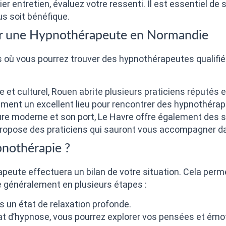
er entretien, évaluez votre ressenti. Il est essentiel de s
s soit bénéfique.
ver une Hypnothérapeute en Normandie
 où vous pourrez trouver des hypnothérapeutes qualifié
e et culturel, Rouen abrite plusieurs praticiens réputés 
lement un excellent lieu pour rencontrer des hypnothér
re moderne et son port, Le Havre offre également des s
eux propose des praticiens qui sauront vous accompagner 
pnothérapie ?
peute effectuera un bilan de votre situation. Cela permet
e généralement en plusieurs étapes :
rs un état de relaxation profonde.
tat d’hypnose, vous pourrez explorer vos pensées et émot