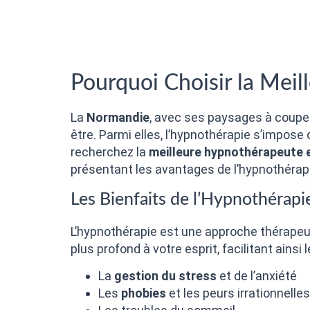
Pourquoi Choisir la Mei
La
Normandie
, avec ses paysages à couper
être. Parmi elles, l’hypnothérapie s’impo
recherchez la
meilleure hypnothérapeute
présentant les avantages de l’hypnothérapie
Les Bienfaits de l’Hypnothérapi
L’hypnothérapie est une approche thérapeut
plus profond à votre esprit, facilitant ainsi 
La
gestion du stress
et de l’anxiété
Les
phobies
et les peurs irrationnelles