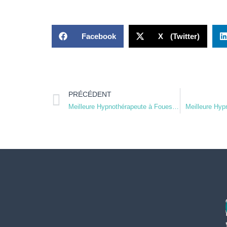
Facebook
X (Twitter)
PRÉCÉDENT
Meilleure Hypnothérapeute à Fouesnant
Meilleure Hyp