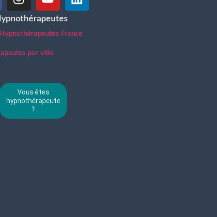
Hypnothérapeutes
 Hypnothérapeutes France
peutes par ville
Vous êtes
hypnothérapeute
?