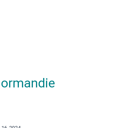
Normandie
16, 2024